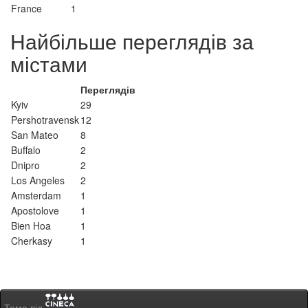
France
1
Найбільше переглядів за
містами
Переглядів
Kyiv
29
Pershotravensk
12
San Mateo
8
Buffalo
2
Dnipro
2
Los Angeles
2
Amsterdam
1
Apostolove
1
Bien Hoa
1
Cherkasy
1
Тема від