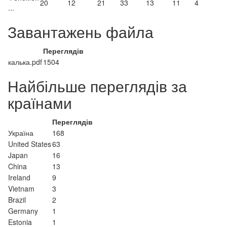
20
12
21
33
13
11
4
...
Завантажень файла
Переглядів
калька.pdf
1504
Найбільше переглядів за
країнами
Переглядів
Україна
168
United States
63
Japan
16
China
13
Ireland
9
Vietnam
3
Brazil
2
Germany
1
Estonia
1