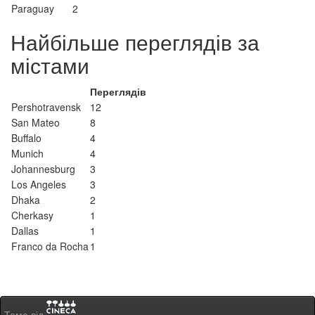
Paraguay
2
Найбільше переглядів за
містами
Переглядів
Pershotravensk
12
San Mateo
8
Buffalo
4
Munich
4
Johannesburg
3
Los Angeles
3
Dhaka
2
Cherkasy
1
Dallas
1
Franco da Rocha
1
Тема від