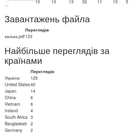
10
13
13
32
11
13
5
...
Завантажень файла
Переглядів
калька.pdf
123
Найбільше переглядів за
країнами
Переглядів
Україна
125
United States
40
Japan
14
China
6
Vietnam
6
Ireland
4
South Africa
3
Bangladesh
2
Germany
2