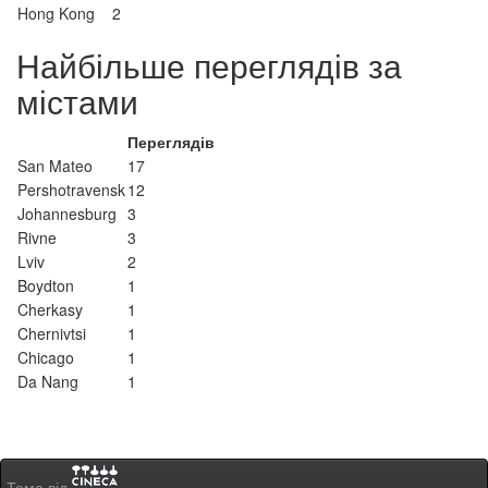
Hong Kong
2
Найбільше переглядів за
містами
Переглядів
San Mateo
17
Pershotravensk
12
Johannesburg
3
Rivne
3
Lviv
2
Boydton
1
Cherkasy
1
Chernivtsi
1
Chicago
1
Da Nang
1
Тема від