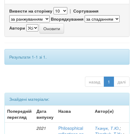
Вивести на сторінку
|
Сортування
Впорядкування
Автори
Результати 1-1 зі 1.
назад
1
далі
Знайдені матеріали:
Попередній
Дата
Назва
Автор(и)
перегляд
випуску
2021
Philosophical
Ткачук, Т.Ю.
;