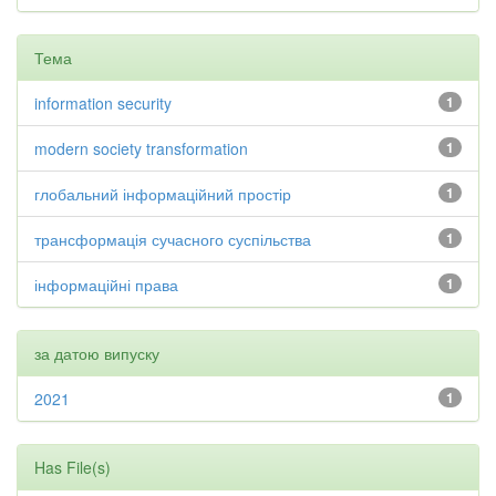
Тема
information security
1
modern society transformation
1
глобальний інформаційний простір
1
трансформація сучасного суспільства
1
інформаційні права
1
за датою випуску
2021
1
Has File(s)