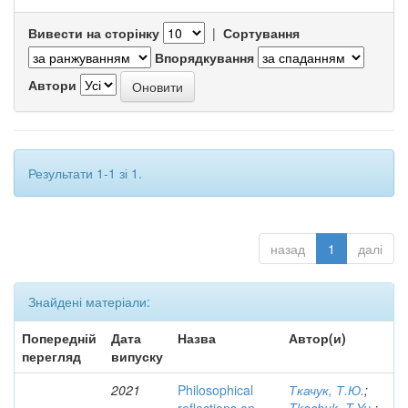
Вивести на сторінку
|
Сортування
Впорядкування
Автори
Результати 1-1 зі 1.
назад
1
далі
Знайдені матеріали:
Попередній
Дата
Назва
Автор(и)
перегляд
випуску
2021
Philosophical
Ткачук, Т.Ю.
;