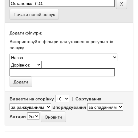
Почати новий пошук
Додати фільтри:
Використовуйте фільтри для уточнення результатів
пошуку.
Вивести на сторінку
|
Сортування
Впорядкування
Автори