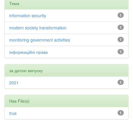
Тема
information security
1
modern society transformation
1
monitoring government activities
1
інформаційні права
1
за датою випуску
2021
1
Has File(s)
true
1