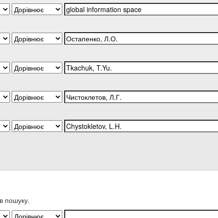
в пошуку.