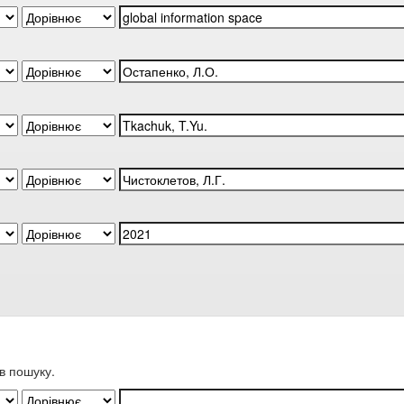
в пошуку.