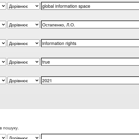
в пошуку.