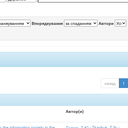
Впорядкування
Автори
назад
1
Автор(и)
n the information society in the
Ткачук, Т.Ю.
;
Tkachuk, T.Yu.
;