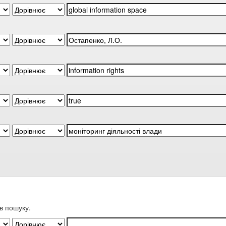
в пошуку.