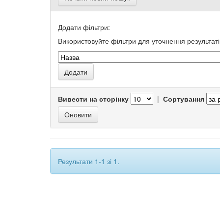
Додати фільтри:
Використовуйте фільтри для уточнення результаті
Вивести на сторінку
|
Сортування
Результати 1-1 зі 1.