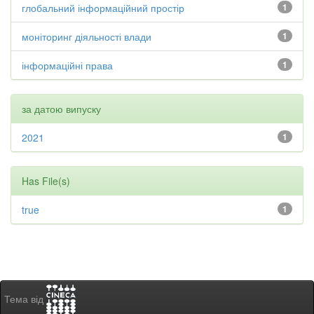
глобальний інформаційний простір
1
моніторинг діяльності влади
1
інформаційні права
1
за датою випуску
2021
1
Has File(s)
true
1
Тема від