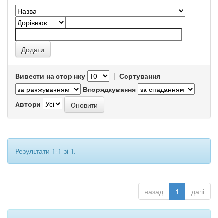
Вивести на сторінку
|
Сортування
Впорядкування
Автори
Результати 1-1 зі 1.
назад
1
далі