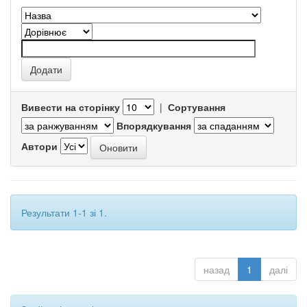
Вивести на сторінку
|
Сортування
Впорядкування
Автори
Результати 1-1 зі 1.
назад
1
далі