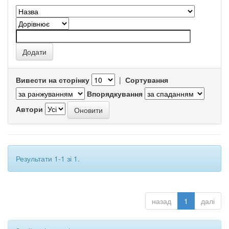
Вивести на сторінку
|
Сортування
Впорядкування
Автори
Результати 1-1 зі 1.
назад
1
далі