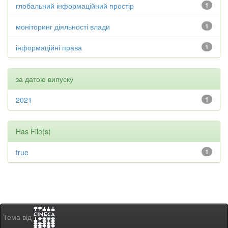
глобальний інформаційний простір
1
моніторинг діяльності влади
1
інформаційні права
1
за датою випуску
2021
1
Has File(s)
true
1
Тема від