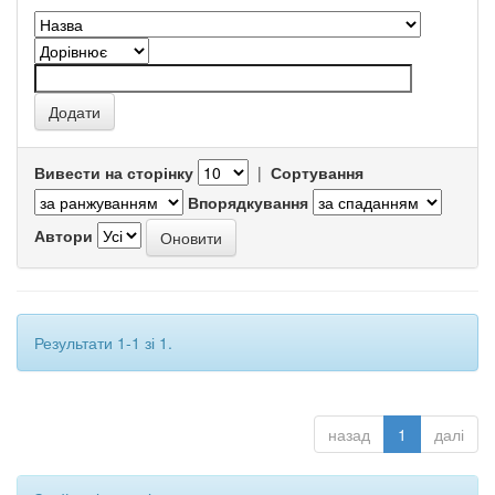
Вивести на сторінку
|
Сортування
Впорядкування
Автори
Результати 1-1 зі 1.
назад
1
далі