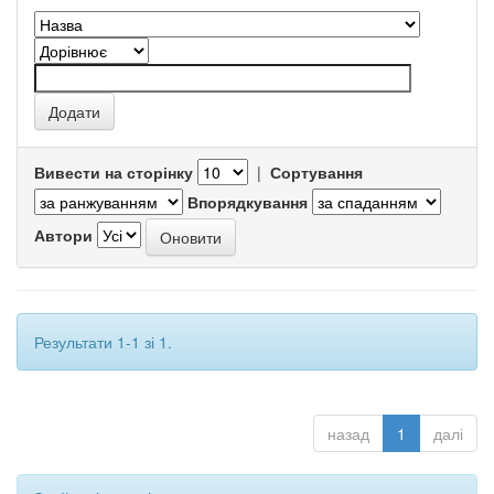
Вивести на сторінку
|
Сортування
Впорядкування
Автори
Результати 1-1 зі 1.
назад
1
далі