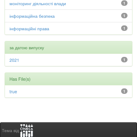
моніторинг діяльності влади
1
інформаційна безпека
1
інформаційні права
1
за датою випуску
2021
1
Has File(s)
true
1
Тема від