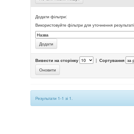
Додати фільтри:
Використовуйте фільтри для уточнення результаті
Вивести на сторінку
|
Сортування
Результати 1-1 зі 1.