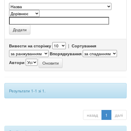
Вивести на сторінку
|
Сортування
Впорядкування
Автори
Результати 1-1 зі 1.
назад
1
далі