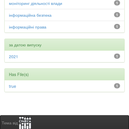
моніторинг діяльності влади
1
інформаційна безпека
1
інформаційні права
1
за датою випуску
2021
1
Has File(s)
true
1
Тема від