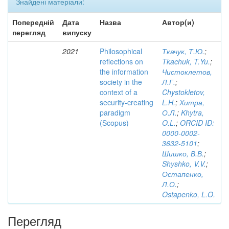
Знайдені матеріали:
Попередній
Дата
Назва
Автор(и)
перегляд
випуску
2021
Philosophical
Ткачук, Т.Ю.
;
reflections on
Tkachuk, T.Yu.
;
the information
Чистоклетов,
society in the
Л.Г.
;
context of a
Chystokletov,
security-creating
L.H.
;
Хитра,
paradigm
О.Л.
;
Khytra,
(Scopus)
O.L.
;
ORCID ID:
0000-0002-
3632-5101
;
Шишко, В.В.
;
Shyshko, V.V.
;
Остапенко,
Л.О.
;
Ostapenko, L.O.
Перегляд