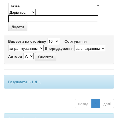
Вивести на сторінку
|
Сортування
Впорядкування
Автори
Результати 1-1 зі 1.
назад
1
далі