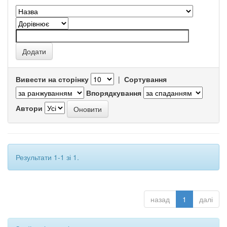
Вивести на сторінку
|
Сортування
Впорядкування
Автори
Результати 1-1 зі 1.
назад
1
далі