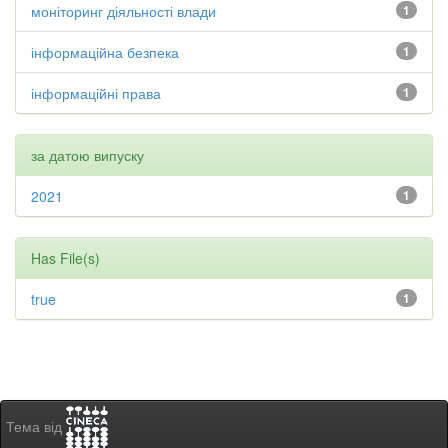
моніторинг діяльності влади
1
інформаційна безпека
1
інформаційні права
1
за датою випуску
2021
1
Has File(s)
true
1
Тема від