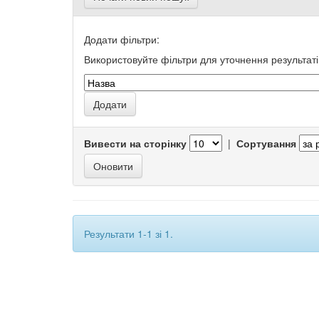
Додати фільтри:
Використовуйте фільтри для уточнення результаті
Вивести на сторінку
|
Сортування
Результати 1-1 зі 1.