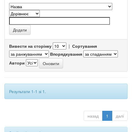
Вивести на сторінку
|
Сортування
Впорядкування
Автори
Результати 1-1 зі 1.
назад
1
далі