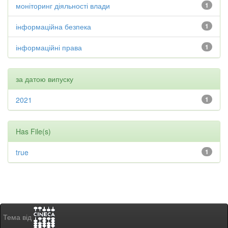
моніторинг діяльності влади
1
інформаційна безпека
1
інформаційні права
1
за датою випуску
2021
1
Has File(s)
true
1
Тема від