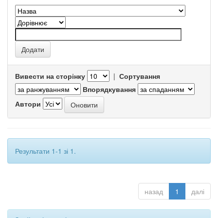
Вивести на сторінку
|
Сортування
Впорядкування
Автори
Результати 1-1 зі 1.
назад
1
далі