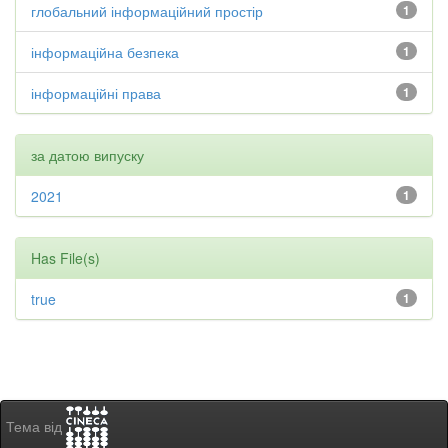
глобальний інформаційний простір
1
інформаційна безпека
1
інформаційні права
1
за датою випуску
2021
1
Has File(s)
true
1
Тема від