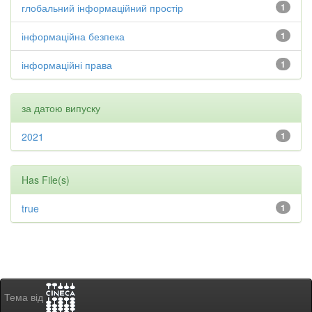
глобальний інформаційний простір
1
інформаційна безпека
1
інформаційні права
1
за датою випуску
2021
1
Has File(s)
true
1
Тема від