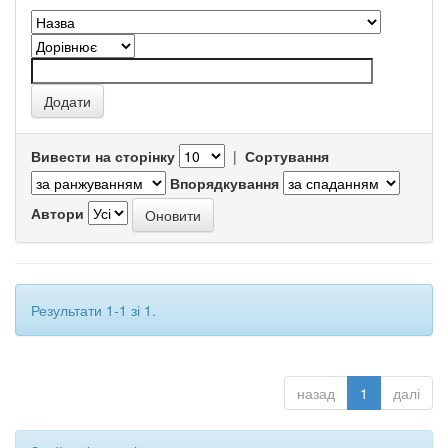
Вивести на сторінку
|
Сортування
Впорядкування
Автори
Результати 1-1 зі 1.
назад
1
далі