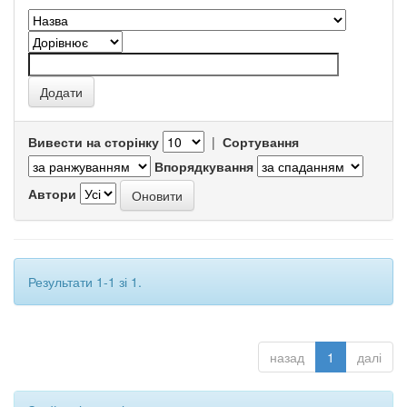
Вивести на сторінку
|
Сортування
Впорядкування
Автори
Результати 1-1 зі 1.
назад
1
далі