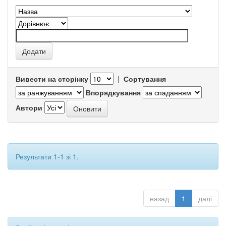
Вивести на сторінку
|
Сортування
Впорядкування
Автори
Результати 1-1 зі 1.
назад
1
далі