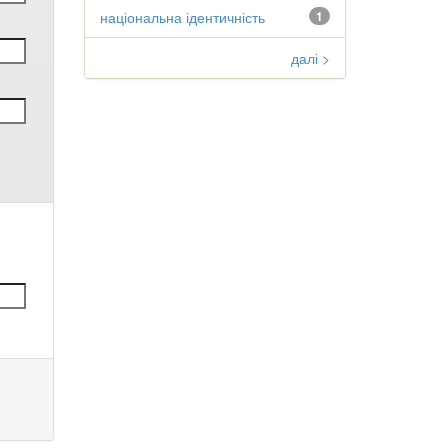
національна ідентичність
1
далі >