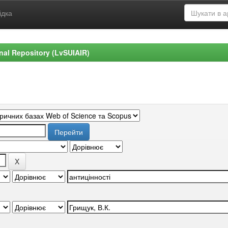
ідка
ional Repository (LvSUIAIR)