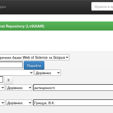
ідка
ional Repository (LvSUIAIR)