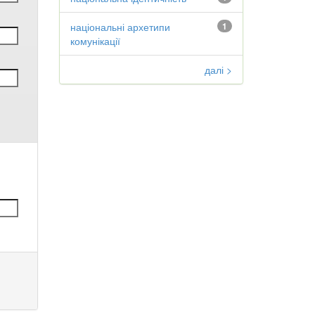
національні архетипи
1
комунікації
далі >