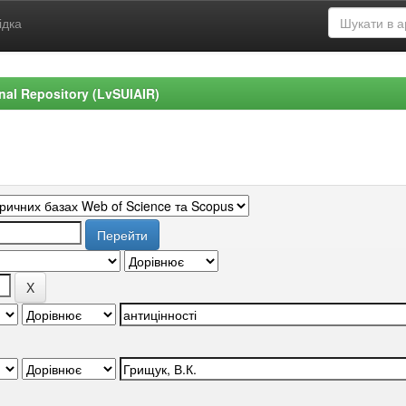
ідка
ional Repository (LvSUIAIR)