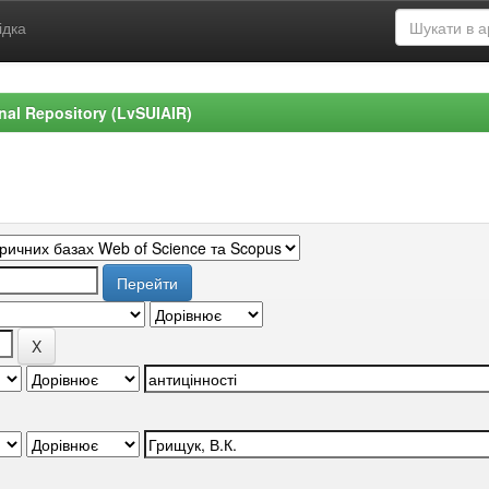
ідка
ional Repository (LvSUIAIR)