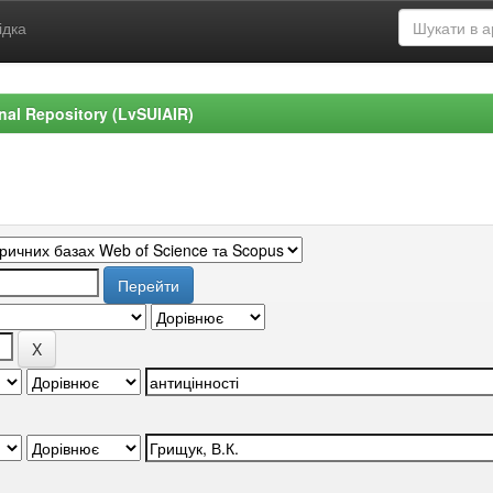
ідка
ional Repository (LvSUIAIR)