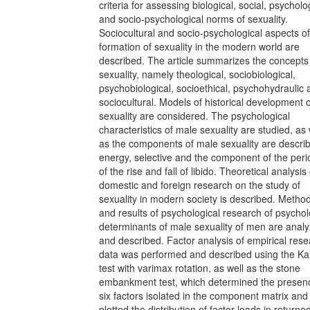
criteria for assessing biological, social, psycholo
and socio-psychological norms of sexuality.
Sociocultural and socio-psychological aspects of
formation of sexuality in the modern world are
described. The article summarizes the concepts
sexuality, namely theological, sociobiological,
psychobiological, socioethical, psychohydraulic 
sociocultural. Models of historical development o
sexuality are considered. The psychological
characteristics of male sexuality are studied, as 
as the components of male sexuality are descri
energy, selective and the component of the perio
of the rise and fall of libido. Theoretical analysis 
domestic and foreign research on the study of
sexuality in modern society is described. Metho
and results of psychological research of psychol
determinants of male sexuality of men are anal
and described. Factor analysis of empirical res
data was performed and described using the Ka
test with varimax rotation, as well as the stone
embankment test, which determined the presen
six factors isolated in the component matrix and
plotted the distribution of factor loads in returne