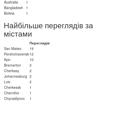
Australia
1
Bangladesh
1
Bolivia
1
Найбільше переглядів за
містами
Переглядів
San Mateo
19
Pershotravensk
12
Kyiv
10
Bremerton
2
Cherkasy
2
Johannesburg
2
Lviv
2
Cherkessk
1
Chernihiv
1
Chynadiyovo
1