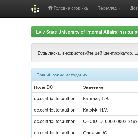
Головна сторінка
Перегляд
Дов
Skip
navigation
Lviv State University of Internal Affairs Institut
Будь ласка, використовуйте цей ідентифікатор, 
Повний запис метаданих
Поле DC
Значення
dc.contributor.author
Католик, Г.В.
dc.contributor.author
Katolyk, H.V.
dc.contributor.author
ORCID ID: 0000-0002-2169
dc.contributor.author
Олексин, Ю.