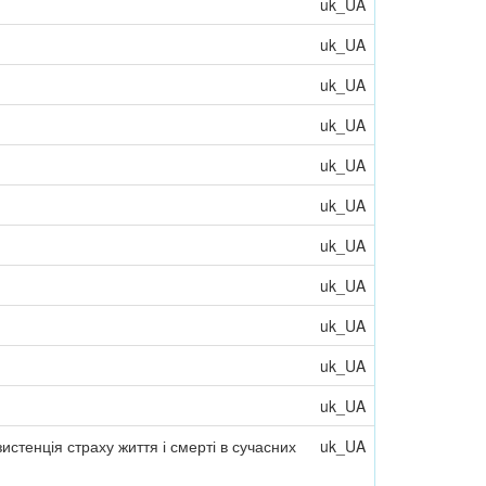
uk_UA
uk_UA
uk_UA
uk_UA
uk_UA
uk_UA
uk_UA
uk_UA
uk_UA
uk_UA
uk_UA
истенція страху життя і смерті в сучасних
uk_UA