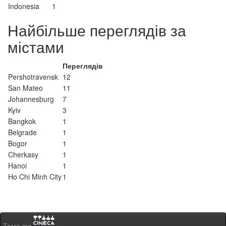
Indonesia
1
Найбільше переглядів за
містами
Переглядів
Pershotravensk
12
San Mateo
11
Johannesburg
7
Kyiv
3
Bangkok
1
Belgrade
1
Bogor
1
Cherkasy
1
Hanoi
1
Ho Chi Minh City
1
Тема від