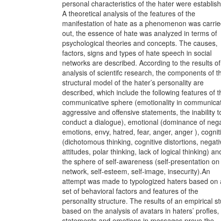
personal characteristics of the hater were establis
A theoretical analysis of the features of the
manifestation of hate as a phenomenon was carri
out, the essence of hate was analyzed in terms of
psychological theories and concepts. The causes,
factors, signs and types of hate speech in social
networks are described. According to the results of
analysis of scientifc research, the components of t
structural model of the hater’s personality are
described, which include the following features of t
communicative sphere (emotionality in communicat
aggressive and oﬀensive statements, the inability t
conduct a dialogue), emotional (dominance of nega
emotions, envy, hatred, fear, anger, anger ), cognit
(dichotomous thinking, cognitive distortions, negati
attitudes, polar thinking, lack of logical thinking) an
the sphere of self-awareness (self-presentation on
network, self-esteem, self-image, insecurity).An
attempt was made to typologized haters based on 
set of behavioral factors and features of the
personality structure. The results of an empirical s
based on the analysis of avatars in haters’ profles,
statements and emotions in messages prove the