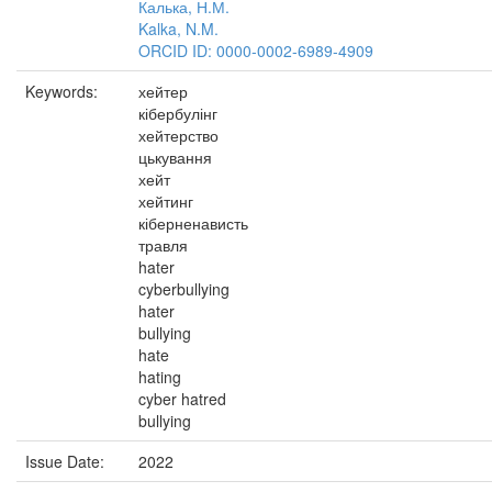
Калька, Н.М.
Kalka, N.M.
ORCID ID: 0000-0002-6989-4909
Keywords:
хейтер
кібербулінг
хейтерство
цькування
хейт
хейтинг
кіберненависть
травля
hater
cyberbullying
hater
bullying
hate
hating
cyber hatred
bullying
Issue Date:
2022