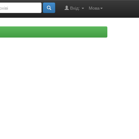
Вхід:
Мова