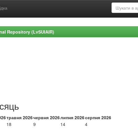
ідка
ional Repository (LvSUIAIR)
ісяць
026
травня 2026
червня 2026
липня 2026
серпня 2026
18
9
14
4