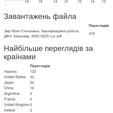
19
18
14
21
10
14
10
...
Завантажень файла
Переглядів
Звір Юлія Степанівна. Кваліфікаційна робота.
470
ДФН. Бакалавр. 2022-2023 н.р..pdf
Найбільше переглядів за
країнами
Переглядів
Україна
122
United States
32
Japan
22
China
16
Argentina
2
France
2
United Kingdom
2
Ireland
2