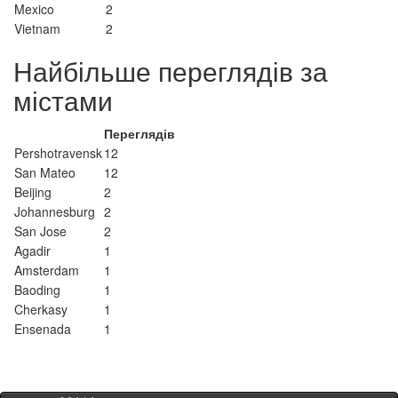
Mexico
2
Vietnam
2
Найбільше переглядів за
містами
Переглядів
Pershotravensk
12
San Mateo
12
Beijing
2
Johannesburg
2
San Jose
2
Agadir
1
Amsterdam
1
Baoding
1
Cherkasy
1
Ensenada
1