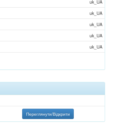
uk_UA
uk_UA
uk_UA
uk_UA
uk_UA
Переглянути/Відкрити