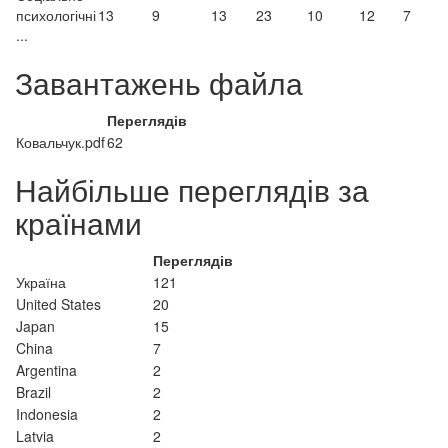
психологічні
13
9
13
23
10
12
7
...
Завантажень файла
Переглядів
Ковальчук.pdf
62
Найбільше переглядів за
країнами
Переглядів
Україна
121
United States
20
Japan
15
China
7
Argentina
2
Brazil
2
Indonesia
2
Latvia
2