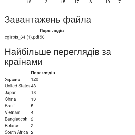
16
13
15
17
8
19
7
...
Завантажень файла
Переглядів
cgiirbis_64 (1).pdf
56
Найбільше переглядів за
країнами
Переглядів
Україна
120
United States
43
Japan
18
China
13
Brazil
5
Vietnam
4
Bangladesh
2
Belarus
2
South Africa
2