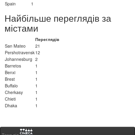
Spain
1
Найбільше переглядів за
містами
Переглядів
San Mateo
21
Pershotravensk
12
Johannesburg
2
Barretos
1
Benxi
1
Brest
1
Buffalo
1
Cherkasy
1
Chieti
1
Dhaka
1
Тема від