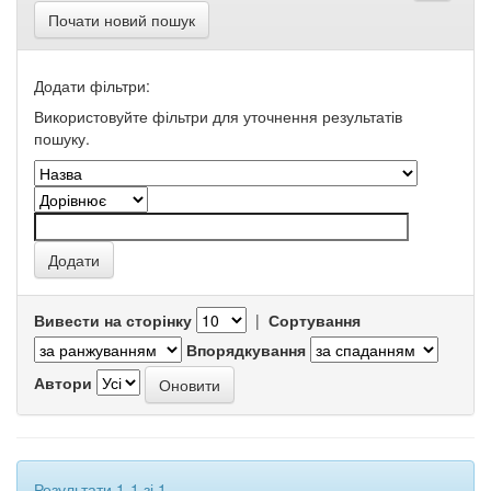
Почати новий пошук
Додати фільтри:
Використовуйте фільтри для уточнення результатів
пошуку.
Вивести на сторінку
|
Сортування
Впорядкування
Автори
Результати 1-1 зі 1.