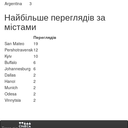
Argentina
3
Найбільше переглядів за
містами
Переглядів
San Mateo
19
Pershotravensk
12
Kyiv
10
Buffalo
6
Johannesburg
6
Dallas
2
Hanoi
2
Munich
2
Odesa
2
Vinnytsia
2
Тема від