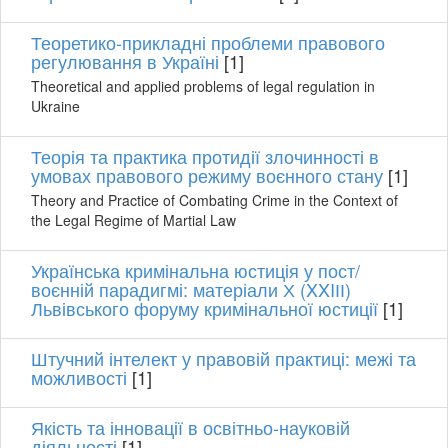
Теоретико-прикладні проблеми правового
регулювання в Україні
[1]
Theoretical and applied problems of legal regulation in
Ukraine
Теорія та практика протидії злочинності в
умовах правового режиму воєнного стану
[1]
Theory and Practice of Combating Crime in the Context of
the Legal Regime of Martial Law
Українська кримінальна юстиція у пост/
воєнній парадигмі: матеріали Х (XXIІІ)
Львівського форуму кримінальної юстиції
[1]
Штучний інтелект у правовій практиці: межі та
можливості
[1]
Якість та інновації в освітньо-науковій
діяльності
[1]