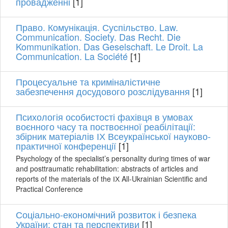
провадженні
[1]
Право. Комунікація. Суспільство. Law.
Communication. Society. Das Recht. Die
Kommunikation. Das Geselschaft. Le Droit. La
Communication. La Société
[1]
Процесуальне та криміналістичне
забезпечення досудового розслідування
[1]
Психологія особистості фахівця в умовах
воєнного часу та поствоєнної реабілітації:
збірник матеріалів ІХ Всеукраїнської науково-
практичної конференції
[1]
Psychology of the specialist’s personality during times of war
and posttraumatic rehabilitation: abstracts of articles and
reports of the materials of the ІХ All-Ukrainian Scientific and
Practical Conference
Соціально-економічний розвиток і безпека
України: стан та перспективи
[1]