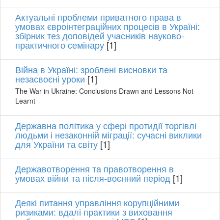
Актуальні проблеми приватного права в
умовах євроінтеграційних процесів в Україні:
збірник тез доповідей учасників науково-
практичного семінару
[1]
Війна в Україні: зроблені висновки та
незасвоєні уроки
[1]
The War in Ukraine: Conclusions Drawn and Lessons Not
Learnt
Державна політика у сфері протидії торгівлі
людьми і незаконній міграції: сучасні виклики
для України та світу
[1]
Державотворення та правотворення в
умовах війни та після-воєнний період
[1]
Деякі питання управління корупційними
ризиками: вдалі практики з виховання