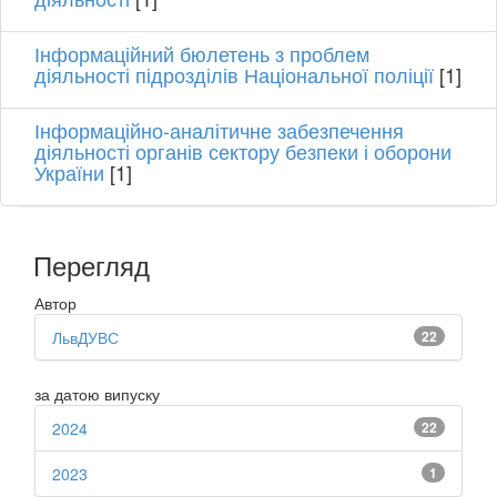
Інформаційний бюлетень з проблем
діяльності підрозділів Національної поліції
[1]
Інформаційно-аналітичне забезпечення
діяльності органів сектору безпеки і оборони
України
[1]
Перегляд
Автор
ЛьвДУВС
22
за датою випуску
2024
22
2023
1