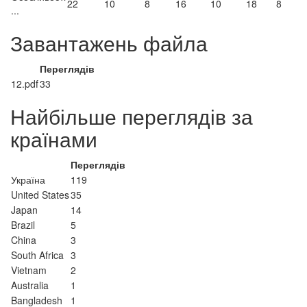
22
10
8
16
10
18
8
...
Завантажень файла
Переглядів
12.pdf
33
Найбільше переглядів за
країнами
Переглядів
Україна
119
United States
35
Japan
14
Brazil
5
China
3
South Africa
3
Vietnam
2
Australia
1
Bangladesh
1