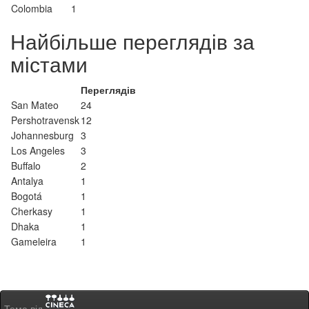
Colombia
1
Найбільше переглядів за
містами
Переглядів
San Mateo
24
Pershotravensk
12
Johannesburg
3
Los Angeles
3
Buffalo
2
Antalya
1
Bogotá
1
Cherkasy
1
Dhaka
1
Gameleira
1
Тема від