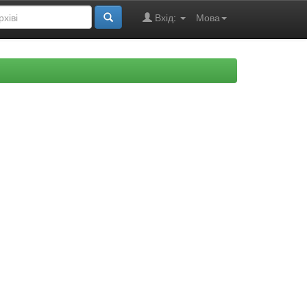
Вхід:
Мова