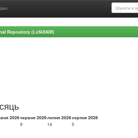
ідка
ional Repository (LvSUIAIR)
ісяць
авня 2026
червня 2026
липня 2026
серпня 2026
9
14
5