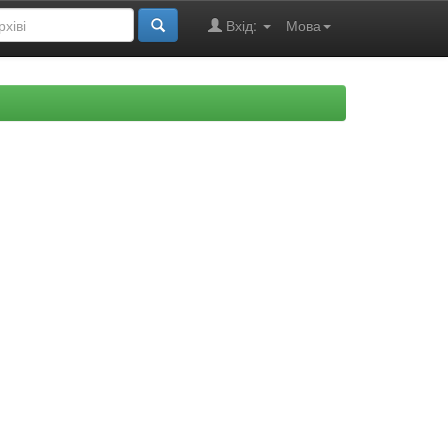
Вхід:
Мова