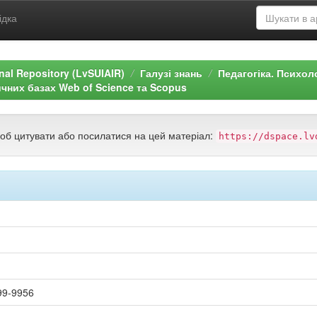
ідка
ional Repository (LvSUIAIR)
Галузі знань
Педагогіка. Психол
ичних базах Web of Science та Scopus
щоб цитувати або посилатися на цей матеріал:
https://dspace.lv
99-9956