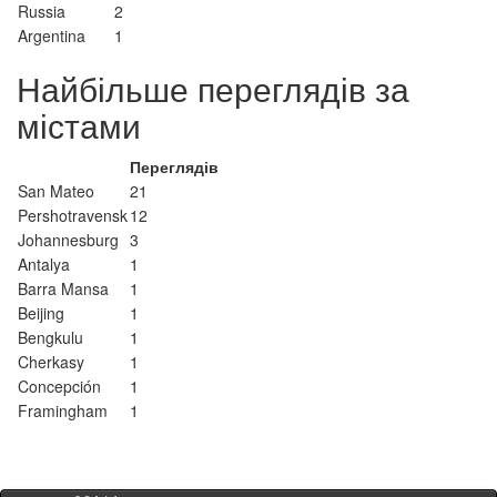
Russia
2
Argentina
1
Найбільше переглядів за
містами
Переглядів
San Mateo
21
Pershotravensk
12
Johannesburg
3
Antalya
1
Barra Mansa
1
Beijing
1
Bengkulu
1
Cherkasy
1
Concepción
1
Framingham
1