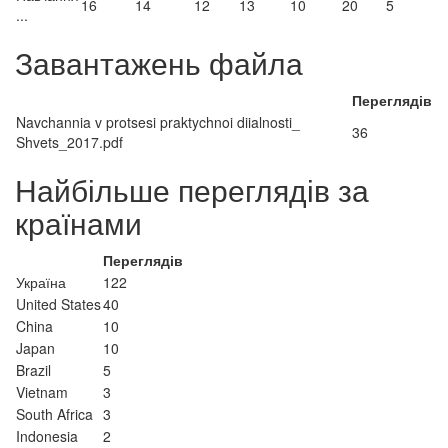
16
14
12
13
10
20
5
...
Завантажень файла
Переглядів
Navchannia v protsesi praktychnoi diialnosti_
36
Shvets_2017.pdf
Найбільше переглядів за
країнами
Переглядів
Україна
122
United States
40
China
10
Japan
10
Brazil
5
Vietnam
3
South Africa
3
Indonesia
2